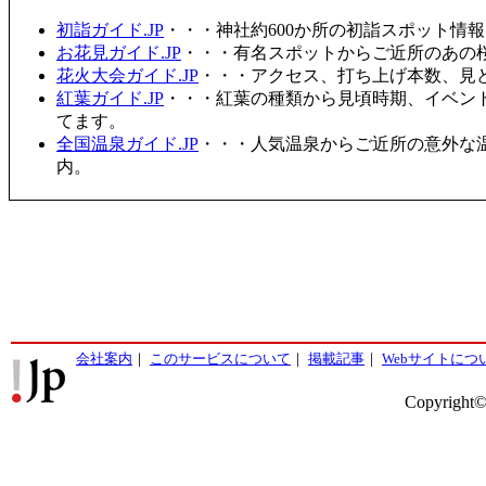
初詣ガイド.JP
・・・神社約600か所の初詣スポット情
お花見ガイド.JP
・・・有名スポットからご近所のあの桜
花火大会ガイド.JP
・・・アクセス、打ち上げ本数、見
紅葉ガイド.JP
・・・紅葉の種類から見頃時期、イベン
てます。
全国温泉ガイド.JP
・・・人気温泉からご近所の意外な
内。
会社案内
｜
このサービスについて
｜
掲載記事
｜
Webサイトにつ
Copyright©2